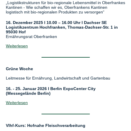
„Logistikstrukturen für bio-regionale Lebensmittel in Oberfrankes
Kantinen - Wie schaffen wir es, Oberfrankens Kantinen
logistisch mit bio-regionalen Produkten zu versorgen“
16. Dezember 2025 l 10.00 – 16.00 Uhr l Dachser SE
Logistikzentrum Hochfranken, Thomas-Dachser-Str. 1 in
95030 Hof
Ernährungsrat Oberfranken
Weiterlesen
Grüne Woche
Leitmesse für Ernährung, Landwirtschaft und Gartenbau
16. - 25. Januar 2026 l Berlin ExpoCenter City
(Messegelände Berlin)
Weiterlesen
Vlhf-Kurs: Hofnahe Fleischverarbeitung