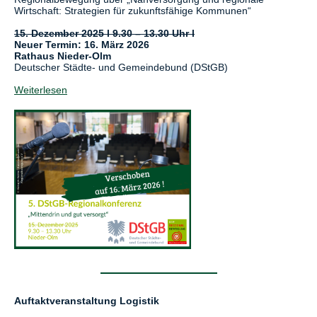
Wirtschaft: Strategien für zukunftsfähige Kommunen“
15. Dezember 2025 l 9.30 – 13.30 Uhr l
Neuer Termin: 16. März 2026
Rathaus Nieder-Olm
Deutscher Städte- und Gemeindebund (DStGB)
Weiterlesen
Auftaktveranstaltung Logistik