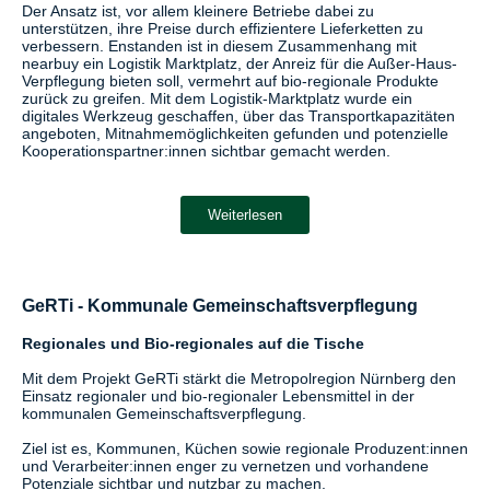
Der Ansatz ist, vor allem kleinere Betriebe dabei zu
unterstützen, ihre Preise durch effizientere Lieferketten zu
verbessern. Enstanden ist in diesem Zusammenhang mit
nearbuy ein Logistik Marktplatz, der Anreiz für die Außer-Haus-
Verpflegung bieten soll, vermehrt auf bio-regionale Produkte
zurück zu greifen. Mit dem Logistik-Marktplatz wurde ein
digitales Werkzeug geschaffen, über das Transportkapazitäten
angeboten, Mitnahmemöglichkeiten gefunden und potenzielle
Kooperationspartner:innen sichtbar gemacht werden.
Weiterlesen
GeRTi - Kommunale Gemeinschaftsverpflegung
Regionales und Bio-regionales auf die Tische
Mit dem Projekt GeRTi stärkt die Metropolregion Nürnberg den
Einsatz regionaler und bio-regionaler Lebensmittel in der
kommunalen Gemeinschaftsverpflegung.
Ziel ist es, Kommunen, Küchen sowie regionale Produzent:innen
und Verarbeiter:innen enger zu vernetzen und vorhandene
Potenziale sichtbar und nutzbar zu machen.