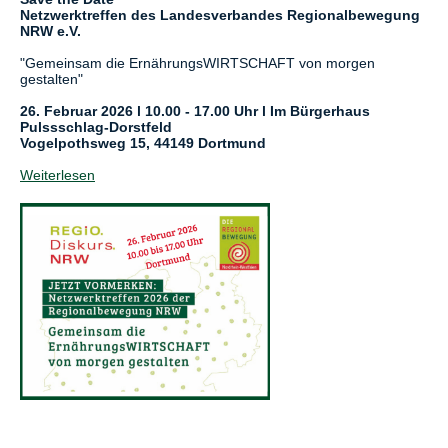
Netzwerktreffen des Landesverbandes Regionalbewegung
NRW e.V.
"Gemeinsam die ErnährungsWIRTSCHAFT von morgen
gestalten"
26. Februar 2026 l 10.00 - 17.00 Uhr l Im Bürgerhaus
Pulssschlag-Dorstfeld
Vogelpothsweg 15, 44149 Dortmund
Weiterlesen