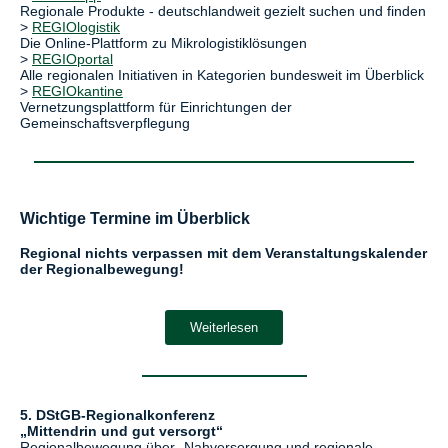
Regionale Produkte - deutschlandweit gezielt suchen und finden
>
REGIOlogistik
Die Online-Plattform zu Mikrologistiklösungen
>
REGIOportal
Alle regionalen Initiativen in Kategorien bundesweit im Überblick
>
REGIOkantine
Vernetzungsplattform für Einrichtungen der
Gemeinschaftsverpflegung
Wichtige Termine im Überblick
Regional nichts verpassen mit dem Veranstaltungskalender
der Regionalbewegung!
Weiterlesen
5. DStGB-Regionalkonferenz
„Mittendrin und gut versorgt“
Regionalbewegung über „Nahversorgung und regionale