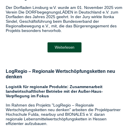
Der Dorfladen Linsburg w.V. wurde am 01. November 2025 vom
Verein Die DORFbegegnungsLÄDEN in Deutschland e.V. zum
Dorfladen des Jahres 2025 geehrt. In der Jury wirkte Ilonka
Sindel, Geschäftsführung beim Bundesverband der
Regionalbewegung e.V., mit, die das Bürgerengagement des
Projekts besonders hervorhob.
Weiterlesen
LogRegio – Regionale Wertschöpfungsketten neu
denken
Logistik für regionale Produkte: Zusammenarbeit
landwirtschaftlicher Betriebe mit der Außer-Haus-
Verpflegung im Fokus
Im Rahmen des Projekts "LogRegio – Regionale
Wertschöpfungsketten neu denken" arbeiten die Projektpartner
Hochschule Fulda, nearbuy und BIONALES e.V. daran
regionale Lebensmittelwertschöpfungsketten in Hessen
effizienter aufzubauen.