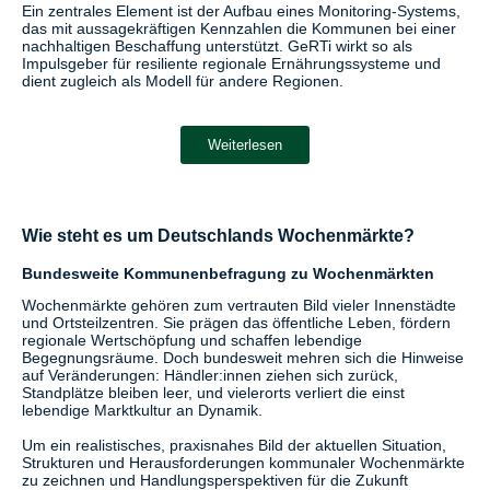
Ein zentrales Element ist der Aufbau eines Monitoring-Systems,
das mit aussagekräftigen Kennzahlen die Kommunen bei einer
nachhaltigen Beschaffung unterstützt. GeRTi wirkt so als
Impulsgeber für resiliente regionale Ernährungssysteme und
dient zugleich als Modell für andere Regionen.
Weiterlesen
Wie steht es um Deutschlands Wochenmärkte?
Bundesweite Kommunenbefragung zu Wochenmärkten
Wochenmärkte gehören zum vertrauten Bild vieler Innenstädte
und Ortsteilzentren. Sie prägen das öffentliche Leben, fördern
regionale Wertschöpfung und schaffen lebendige
Begegnungsräume. Doch bundesweit mehren sich die Hinweise
auf Veränderungen: Händler:innen ziehen sich zurück,
Standplätze bleiben leer, und vielerorts verliert die einst
lebendige Marktkultur an Dynamik.
Um ein realistisches, praxisnahes Bild der aktuellen Situation,
Strukturen und Herausforderungen kommunaler Wochenmärkte
zu zeichnen und Handlungsperspektiven für die Zukunft