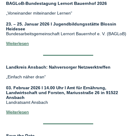
BAGLoB-Bundestagung Lernort Bauernhof 2026
„Voneinander miteinander Lernen“
23. – 25. Januar 2026 l Jugendbildungsstätte Blossin
Heidesee
Bundesarbeitsgemeinschaft Lernort Bauernhof e. V. (BAGLoB)
Weiterlesen
Landkreis Ansbach: Nahversorger Netzwerktreffen
„Einfach näher dran“
03. Februar 2026 l 14.00 Uhr l Amt für Ernährung,
Landwirtschaft und Forsten, Mariusstraße 26 in 91522
Ansbach
Landratsamt Ansbach
Weiterlesen
Save the Date